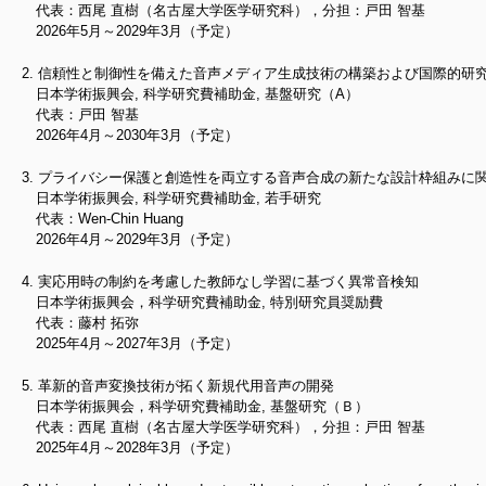
代表：西尾 直樹（名古屋大学医学研究科），分担：戸田 智基
2026年5月～2029年3月（予定）
信頼性と制御性を備えた音声メディア生成技術の構築および国際的研
日本学術振興会, 科学研究費補助金, 基盤研究（A）
代表：戸田 智基
2026年4月～2030年3月（予定）
プライバシー保護と創造性を両立する音声合成の新たな設計枠組みに
日本学術振興会, 科学研究費補助金, 若手研究
代表：Wen-Chin Huang
2026年4月～2029年3月（予定）
実応用時の制約を考慮した教師なし学習に基づく異常音検知
日本学術振興会，科学研究費補助金, 特別研究員奨励費
代表：藤村 拓弥
2025年4月～2027年3月（予定）
革新的音声変換技術が拓く新規代用音声の開発
日本学術振興会，科学研究費補助金, 基盤研究（Ｂ）
代表：西尾 直樹（名古屋大学医学研究科），分担：戸田 智基
2025年4月～2028年3月（予定）