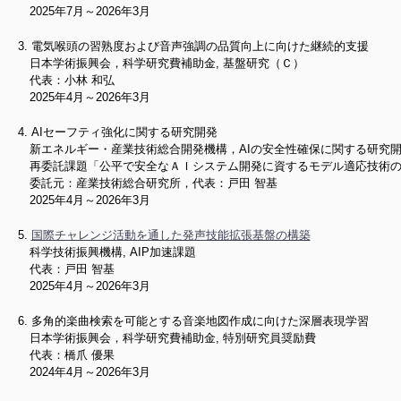
2025年7月～2026年3月
電気喉頭の習熟度および音声強調の品質向上に向けた継続的支援
日本学術振興会，科学研究費補助金, 基盤研究（Ｃ）
代表：小林 和弘
2025年4月～2026年3月
AIセーフティ強化に関する研究開発
新エネルギー・産業技術総合開発機構，AIの安全性確保に関する研究
再委託課題「公平で安全なＡＩシステム開発に資するモデル適応技術の
委託元：産業技術総合研究所，代表：戸田 智基
2025年4月～2026年3月
国際チャレンジ活動を通した発声技能拡張基盤の構築
科学技術振興機構, AIP加速課題
代表：戸田 智基
2025年4月～2026年3月
多角的楽曲検索を可能とする音楽地図作成に向けた深層表現学習
日本学術振興会，科学研究費補助金, 特別研究員奨励費
代表：橋爪 優果
2024年4月～2026年3月